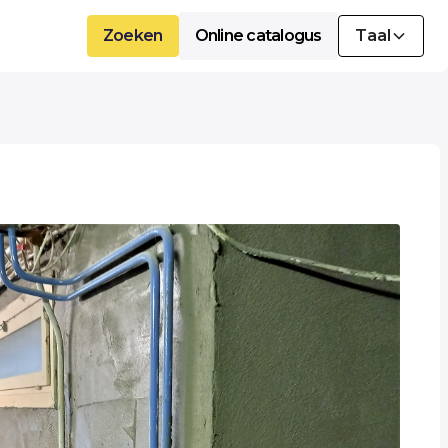
Zoeken
Online catalogus
Taal