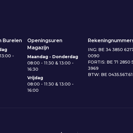
 Burelen
Openingsuren
Rekeningnummer
Magazijn
dag
ING: BE 34 3850 621
13:00 -
0090
Maandag - Donderdag
FORTIS: BE 71 2850 
08:00 - 11:30 & 13:00 -
3969
16:30
BTW: BE 0435.567.6
Vrijdag
08:00 - 11:30 & 13:00 -
16:00