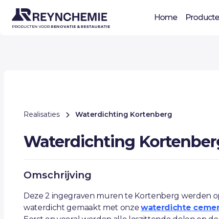
Home
Product
PRODUCTEN VOOR
RENOVATIE & RESTAURATIE
Realisaties
Waterdichting Kortenberg
Waterdichting Kortenber
Omschrijving
Deze 2 ingegraven muren te Kortenberg werden 
waterdicht gemaakt met onze
waterdichte cemen