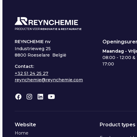
PRODUCTEN VOOR
RENOVATIE & RESTAURATIE
Openingsuren
REYNCHEMIE nv
Industrieweg 25
Maandag - Vrij
8800 Roeselare België
08:00 - 12:00 & 
17:00
Contact:
+32 51 24 25 27
reynchemie@reynchemie.com
Website
Product types
Home