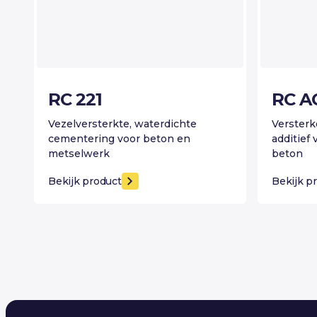
RC 221
RC A
Vezelversterkte, waterdichte
Verster
cementering voor beton en
additief
metselwerk
beton
Bekijk product
Bekijk p