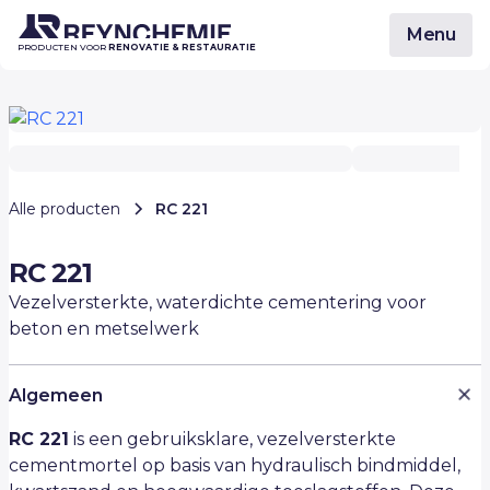
Menu
PRODUCTEN VOOR
RENOVATIE & RESTAURATIE
Alle producten
RC 221
RC 221
Vezelversterkte, waterdichte cementering voor
beton en metselwerk
Algemeen
RC 221
is een gebruiksklare, vezelversterkte
cementmortel op basis van hydraulisch bindmiddel,