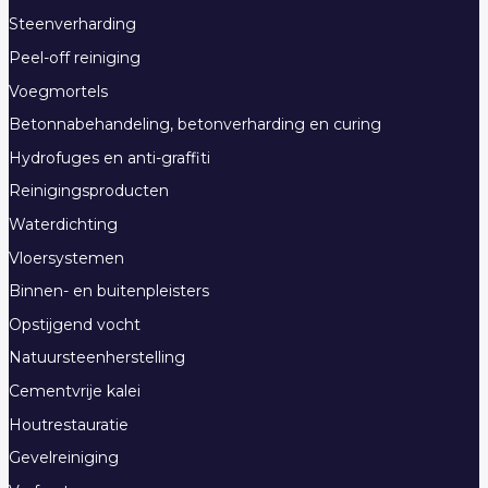
Steenverharding
Peel-off reiniging
Voegmortels
Betonnabehandeling, betonverharding en curing
Hydrofuges en anti-graffiti
Reinigingsproducten
Waterdichting
Vloersystemen
Binnen- en buitenpleisters
Opstijgend vocht
Natuursteenherstelling
Cementvrije kalei
Houtrestauratie
Gevelreiniging