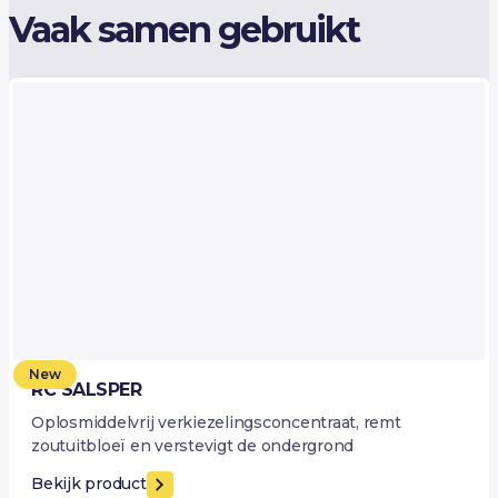
Vaak samen gebruikt
New
RC SALSPER
Oplosmiddelvrij verkiezelingsconcentraat, remt
zoutuitbloeï en verstevigt de ondergrond
Bekijk product