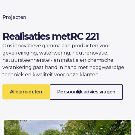
Projecten
Realisaties met
RC 221
Ons innovatieve gamma aan producten voor
gevelreiniging, waterwering, houtrenovatie,
natuursteenherstel- en imitatie en chemische
verankering gaat hand in hand met hoogwaardige
techniek en kwaliteit voor onze klanten.
Alle projecten
Persoonlijk advies vragen