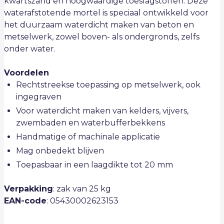
kwartszand en hoogwaardige toeslagstoffen. Deze
waterafstotende mortel is speciaal ontwikkeld voor
het duurzaam waterdicht maken van beton en
metselwerk, zowel boven- als ondergronds, zelfs
onder water.
Voordelen
Rechtstreekse toepassing op metselwerk, ook
ingegraven
Voor waterdicht maken van kelders, vijvers,
zwembaden en waterbufferbekkens
Handmatige of machinale applicatie
Mag onbedekt blijven
Toepasbaar in een laagdikte tot 20 mm
Verpakking
: zak van 25 kg
EAN-code
: 05430002623153