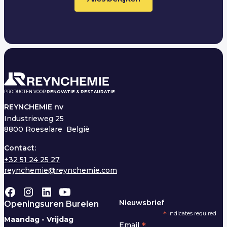
PRODUCTEN VOOR
RENOVATIE & RESTAURATIE
REYNCHEMIE nv
Industrieweg 25
8800 Roeselare België
Contact:
+32 51 24 25 27
reynchemie@reynchemie.com
Nieuwsbrief
Openingsuren Burelen
*
indicates required
Maandag - Vrijdag
*
Email