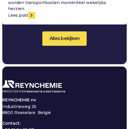
worden transportkosten momenteel wekelijks
herzien.
Lees post
Alles bekijken
PRODUCTEN VOOR
RENOVATIE & RESTAURATIE
REYNCHEMIE nv
Industrieweg 25
8800 Roeselare België
Contact: