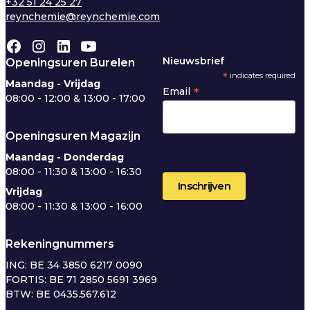
+32 51 24 25 27
reynchemie@reynchemie.com
Nieuwsbrief
Openingsuren Burelen
*
indicates required
Maandag - Vrijdag
*
Email
08:00 - 12:00 & 13:00 - 17:00
Openingsuren Magazijn
Maandag - Donderdag
08:00 - 11:30 & 13:00 - 16:30
Vrijdag
08:00 - 11:30 & 13:00 - 16:00
Rekeningnummers
ING: BE 34 3850 6217 0090
FORTIS: BE 71 2850 5691 3969
BTW: BE 0435.567.612