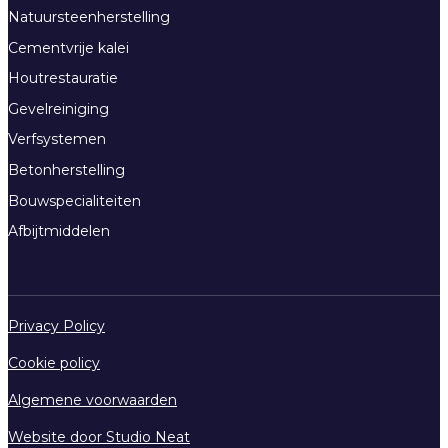
Natuursteenherstelling
Cementvrije kalei
Houtrestauratie
Gevelreiniging
Verfsystemen
Betonherstelling
Bouwspecialiteiten
Afbijtmiddelen
Privacy Policy
Cookie policy
Algemene voorwaarden
Website door Studio Neat