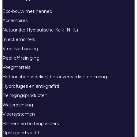
Eco-bouw met hennep
Accessoires
Natuurlijke Hydraulische Kalk (NHL)
Injectiemortels
Steenverharding
Peel-off reiniging
Voegmortels
Betonnabehandeling, betonverharding en curing
Hydrofuges en anti-graffiti
Reinigingsproducten
Waterdichting
Vloersystemen
Binnen- en buitenpleisters
Opstijgend vocht