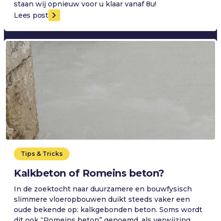
staan wij opnieuw voor u klaar vanaf 8u!
Lees post
Tips & Tricks
Kalkbeton of Romeins beton?
In de zoektocht naar duurzamere en bouwfysisch
slimmere vloeropbouwen duikt steeds vaker een
oude bekende op: kalkgebonden beton. Soms wordt
dit ook “Romeins beton” genoemd, als verwijzing