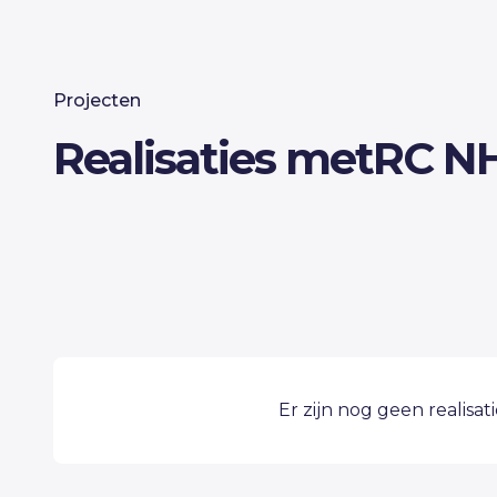
Projecten
Realisaties met
RC N
Er zijn nog geen realisat