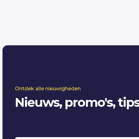
Ontdek alle nieuwigheden
Nieuws, promo's, tips