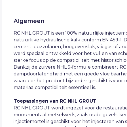
Algemeen
RC NHL GROUT is een 100% natuurlijke injectiemor
natuurlijke hydraulische kalk conform EN 459-1.
cement, puzzolanen, hoogovenslak, vliegas of an
werd speciaal ontwikkeld voor het vullen van sch
sterke focus op de compatibiliteit met historisch
Dankzij de zuivere NHL 5-formule combineert 
dampdoorlatendheid met een goede vloeibaarheid 
waardoor het product bijzonder geschikt is voor 
materiaalcompatibiliteit essentieel is.
Toepassingen van RC NHL GROUT
RC NHL GROUT wordt ingezet voor de restauratie e
monumentaal metselwerk, zoals oude gevels, ke
injectiemortel is geschikt voor het injecteren van