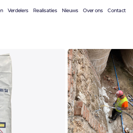
en
Verdelers
Realisaties
Nieuws
Over ons
Contact