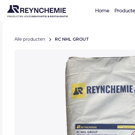
Home
Product
PRODUCTEN VOOR
RENOVATIE & RESTAURATIE
Alle producten
RC NHL GROUT