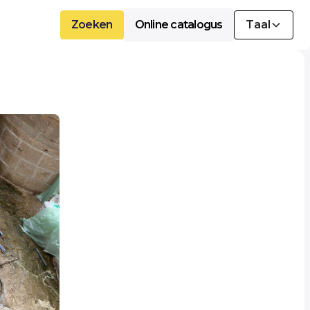
Zoeken
Online catalogus
Taal