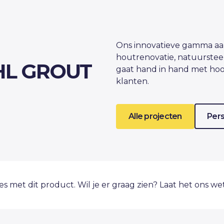
Ons innovatieve gamma aan
houtrenovatie, natuurstee
HL GROUT
gaat hand in hand met hoo
klanten.
Alle projecten
Pers
ies met dit product. Wil je er graag zien? Laat het ons w