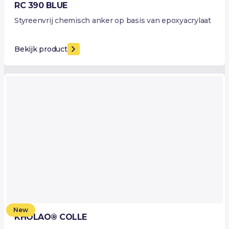
RC 390 BLUE
Styreenvrij chemisch anker op basis van epoxyacrylaat
Bekijk product
New
KHOLAO® COLLE