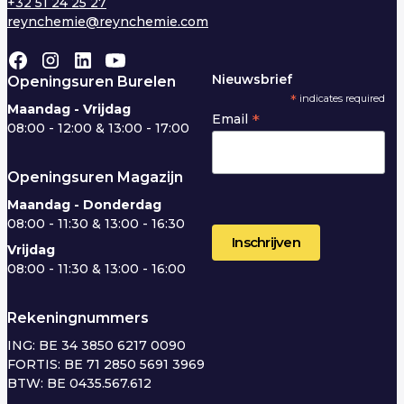
+32 51 24 25 27
reynchemie@reynchemie.com
Nieuwsbrief
Openingsuren Burelen
*
indicates required
Maandag - Vrijdag
*
Email
08:00 - 12:00 & 13:00 - 17:00
Openingsuren Magazijn
Maandag - Donderdag
08:00 - 11:30 & 13:00 - 16:30
Vrijdag
08:00 - 11:30 & 13:00 - 16:00
Rekeningnummers
ING: BE 34 3850 6217 0090
FORTIS: BE 71 2850 5691 3969
BTW: BE 0435.567.612