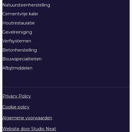
Natuursteenherstelling
Cementvrije kalei
Houtrestauratie
Gevelreiniging
Verfsystemen
Betonherstelling
Bouwspecialiteiten
Afbijtmiddelen
Privacy Policy
Cookie policy
Algemene voorwaarden
Website door Studio Neat