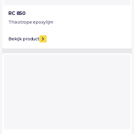
RC 850
Thixotrope epoxylijm
Bekijk product