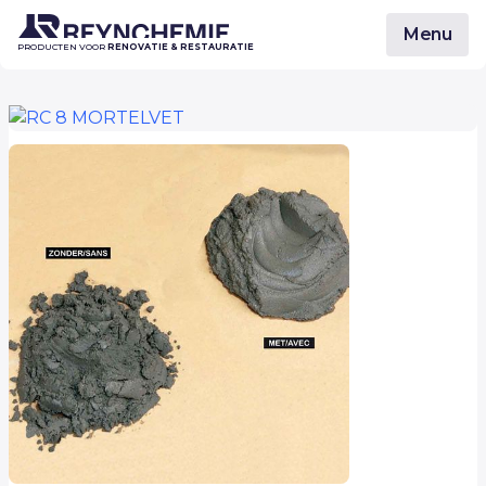
Menu
PRODUCTEN VOOR
RENOVATIE & RESTAURATIE