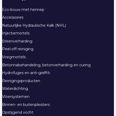
Eco-bouw met hennep
Accessoires
Natuurlijke Hydraulische Kalk (NHL)
Injectiemortels
Steenverharding
Peel-off reiniging
Voegmortels
Betonnabehandeling, betonverharding en curing
Hydrofuges en anti-graffiti
Reinigingsproducten
Waterdichting
Vloersystemen
Binnen- en buitenpleisters
Opstijgend vocht