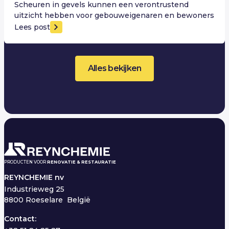
Scheuren in gevels kunnen een verontrustend
uitzicht hebben voor gebouweigenaren en bewoners
Lees post
Alles bekijken
PRODUCTEN VOOR
RENOVATIE & RESTAURATIE
REYNCHEMIE nv
Industrieweg 25
8800 Roeselare België
Contact: