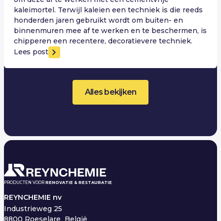
kaleimortel. Terwijl kaleien een techniek is die reeds
honderden jaren gebruikt wordt om buiten- en
binnenmuren mee af te werken en te beschermen, is
chipperen een recentere, decoratievere techniek.
Lees post
Alles bekijken
PRODUCTEN VOOR
RENOVATIE & RESTAURATIE
REYNCHEMIE nv
Industrieweg 25
8800 Roeselare België