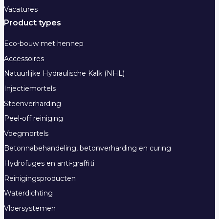
Vacatures
Product types
Eco-bouw met hennep
Accessoires
Natuurlijke Hydraulische Kalk (NHL)
Injectiemortels
Steenverharding
Peel-off reiniging
Voegmortels
Betonnabehandeling, betonverharding en curing
Hydrofuges en anti-graffiti
Reinigingsproducten
Waterdichting
Vloersystemen