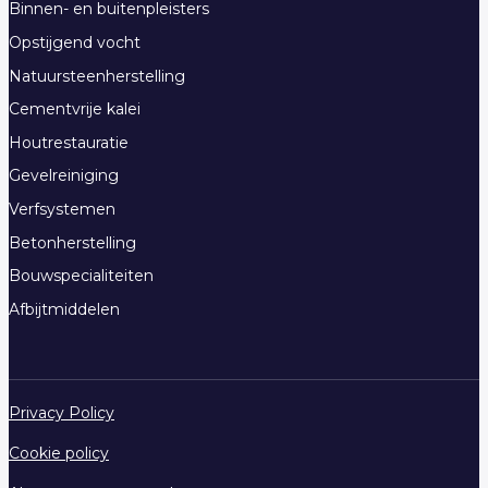
Binnen- en buitenpleisters
Opstijgend vocht
Natuursteenherstelling
Cementvrije kalei
Houtrestauratie
Gevelreiniging
Verfsystemen
Betonherstelling
Bouwspecialiteiten
Afbijtmiddelen
Privacy Policy
Cookie policy