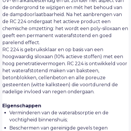
UV- en alkalibestendig en dit zonder het aspect van
de ondergrond te wijzigen en mét het behoud van
de dampdoorlaatbaarheid. Na het aanbrengen van
de RC 224 ondergaat het actieve product een
chemische omzetting: het wordt een poly-siloxaan en
geeft een permanent waterafstotend en goed
parelend effect.
RC 224 is gebruiksklaar en op basis van een
hoogwaardig siloxaan (10% actieve stoffen) met een
hoog penetratievermogen. RC 224 is ontwikkeld voor
het waterafstotend maken van baksteen,
betonblokken, cellenbeton en alle poreuze
gesteenten (witte kalksteen) die voortdurend de
nadelige invloed van regen ondergaan.
Eigenschappen
Verminderen van de waterabsorptie en de
vochtigheid binnenshuis;
Beschermen van gereinigde gevels tegen