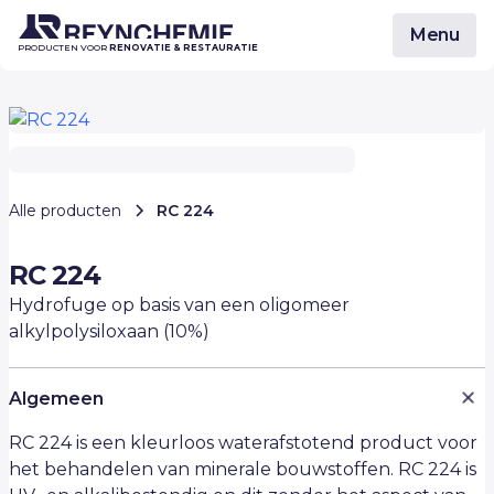
Menu
PRODUCTEN VOOR
RENOVATIE & RESTAURATIE
Alle producten
RC 224
RC 224
Hydrofuge op basis van een oligomeer
alkylpolysiloxaan (10%)
Algemeen
RC 224 is een kleurloos waterafstotend product voor
het behandelen van minerale bouwstoffen. RC 224 is