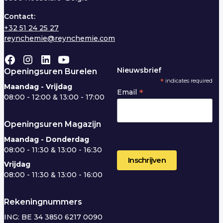
Contact:
+32 51 24 25 27
reynchemie@reynchemie.com
Nieuwsbrief
Openingsuren Burelen
*
indicates required
Maandag - Vrijdag
*
Email
08:00 - 12:00 & 13:00 - 17:00
Openingsuren Magazijn
Maandag - Donderdag
08:00 - 11:30 & 13:00 - 16:30
Vrijdag
08:00 - 11:30 & 13:00 - 16:00
Rekeningnummers
ING: BE 34 3850 6217 0090