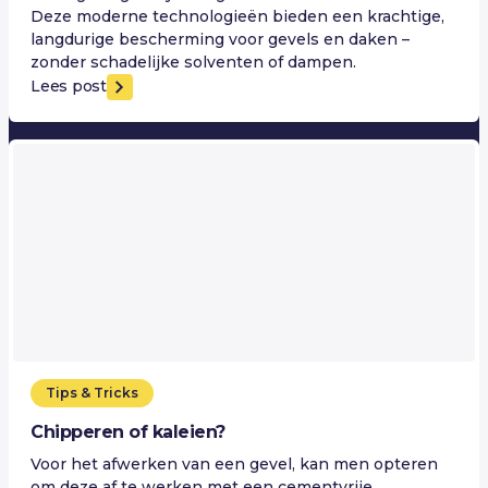
Deze moderne technologieën bieden een krachtige,
langdurige bescherming voor gevels en daken –
zonder schadelijke solventen of dampen.
Lees post
Tips & Tricks
Chipperen of kaleien?
Voor het afwerken van een gevel, kan men opteren
om deze af te werken met een cementvrije