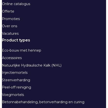
Online catalogus
Offerte
Promoties
Over ons
Vacatures
Product types
Eco-bouw met hennep
Accessoires
Natuurlijke Hydraulische Kalk (NHL)
Injectiemortels
Steenverharding
Peel-off reiniging
Voegmortels
Betonnabehandeling, betonverharding en curing