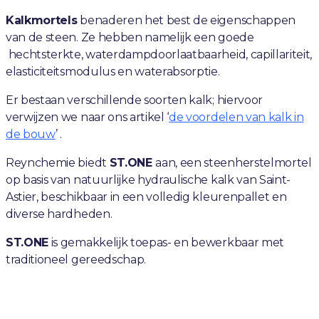
Kalkmortels
benaderen het best de eigenschappen
van de steen. Ze hebben namelijk een goede
hechtsterkte, waterdampdoorlaatbaarheid, capillariteit,
elasticiteitsmodulus en waterabsorptie.
Er bestaan verschillende soorten kalk; hiervoor
verwijzen we naar ons artikel ‘
de voordelen van kalk in
de bouw
’ .
Reynchemie biedt
ST.ONE
aan, een steenherstelmortel
op basis van natuurlijke hydraulische kalk van Saint-
Astier, beschikbaar in een volledig kleurenpallet en
diverse hardheden.
ST.ONE
is gemakkelijk toepas- en bewerkbaar met
traditioneel gereedschap.