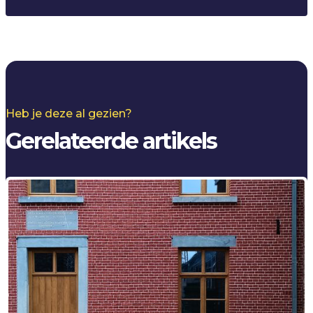
Heb je deze al gezien?
Gerelateerde artikels