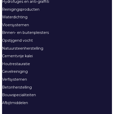
Hydrofuges en anti-graffiti
Reinigingsproducten
Waterdichting
Vloersystemen
Binnen- en buitenpleisters
Opstijgend vocht
Natuursteenherstelling
Cementvrije kalei
Houtrestauratie
Gevelreiniging
Verfsystemen
Betonherstelling
Bouwspecialiteiten
Afbijtmiddelen