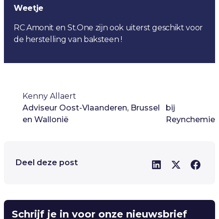
Weetje
RC Amonit en St.One zijn ook uiterst geschikt voor
de herstelling van baksteen !
Kenny Allaert
Adviseur Oost-Vlaanderen, Brussel
bij
en Wallonië
Reynchemie
Deel deze post
Schrijf je in voor onze nieuwsbrief