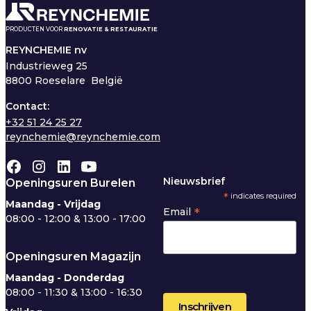
PRODUCTEN VOOR
RENOVATIE & RESTAURATIE
REYNCHEMIE nv
Industrieweg 25
8800 Roeselare België
Contact:
+32 51 24 25 27
reynchemie@reynchemie.com
Nieuwsbrief
Openingsuren Burelen
*
indicates required
Maandag - Vrijdag
*
Email
08:00 - 12:00 & 13:00 - 17:00
Openingsuren Magazijn
Maandag - Donderdag
08:00 - 11:30 & 13:00 - 16:30