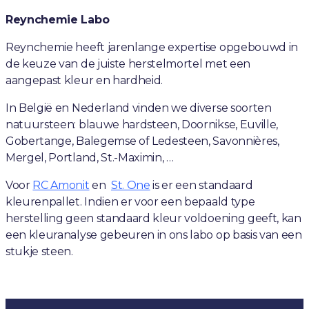
Reynchemie Labo
Reynchemie heeft jarenlange expertise opgebouwd in
de keuze van de juiste herstelmortel met een
aangepast kleur en hardheid.
In België en Nederland vinden we diverse soorten
natuursteen: blauwe hardsteen, Doornikse, Euville,
Gobertange, Balegemse of Ledesteen, Savonnières,
Mergel, Portland, St.-Maximin, …
Voor
RC Amonit
en
St. One
is er een standaard
kleurenpallet. Indien er voor een bepaald type
herstelling geen standaard kleur voldoening geeft, kan
een kleuranalyse gebeuren in ons labo op basis van een
stukje steen.