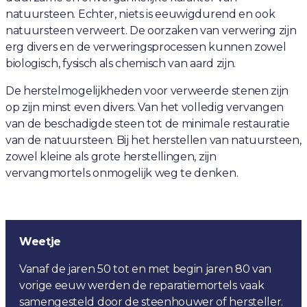
natuursteen. Echter, niets is eeuwigdurend en ook
natuursteen verweert. De oorzaken van verwering zijn
erg divers en de verweringsprocessen kunnen zowel
biologisch, fysisch als chemisch van aard zijn.
De herstelmogelijkheden voor verweerde stenen zijn
op zijn minst even divers. Van het volledig vervangen
van de beschadigde steen tot de minimale restauratie
van de natuursteen. Bij het herstellen van natuursteen,
zowel kleine als grote herstellingen, zijn
vervangmortels onmogelijk weg te denken.
Weetje
Vanaf de jaren 50 tot en met begin jaren 80 van
vorige eeuw werden de reparatiemortels vaak
samengesteld door de steenhouwer of hersteller.