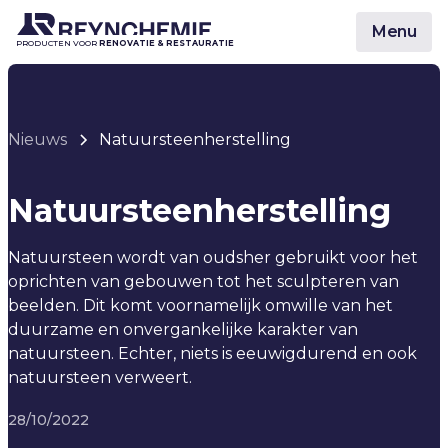
Menu
PRODUCTEN VOOR
RENOVATIE & RESTAURATIE
Nieuws
Natuursteenherstelling
Natuursteenherstelling
Natuursteen wordt van oudsher gebruikt voor het
oprichten van gebouwen tot het sculpteren van
beelden. Dit komt voornamelijk omwille van het
duurzame en onvergankelijke karakter van
natuursteen. Echter, niets is eeuwigdurend en ook
natuursteen verweert.
28/10/2022