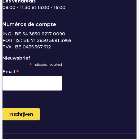
Les vendredis
08:00 - 11:30 et 13:00 - 16:00
Numéros de compte
ING : BE 34 3850 6217 0090
FORTIS : BE 71 2850 5691 3969
TVA : BE 0435.567.612
Nieuwsbrief
*
indicates required
*
Email