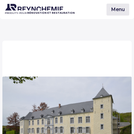
Menu
PRODUITS POUR
RÉNOVATION ET RESTAURATION