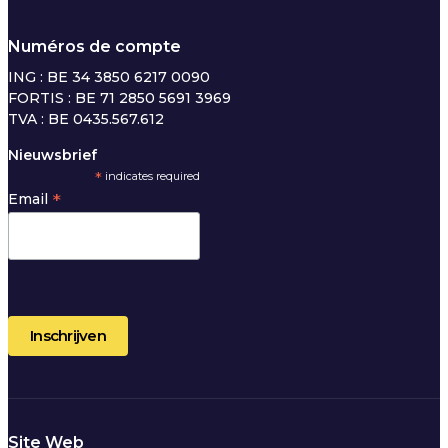
Numéros de compte
ING : BE 34 3850 6217 0090
FORTIS : BE 71 2850 5691 3969
TVA : BE 0435.567.612
Nieuwsbrief
*
indicates required
*
Email
Site Web