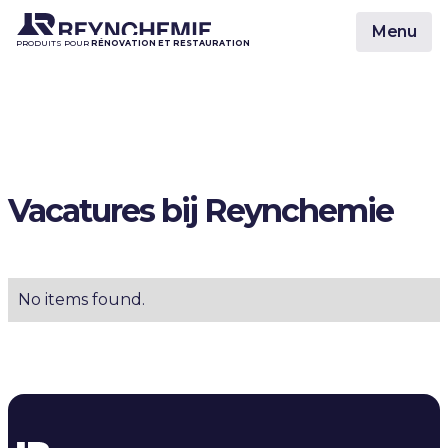
Menu
PRODUITS POUR
RÉNOVATION ET RESTAURATION
Vacatures bij Reynchemie
No items found.