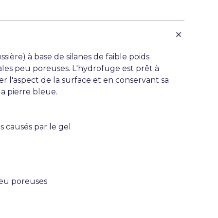
ière) à base de silanes de faible poids
ales peu poreuses. L'hydrofuge est prêt à
ier l'aspect de la surface et en conservant sa
la pierre bleue.
s causés par le gel
peu poreuses