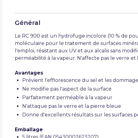
Général
Le RC 900 est un hydrofuge incolore (10 % de pouss
moléculaire pour le traitement de surfaces minér
l'emploi, résistant aux UV et aux alcalis sans modif
perméabilité à la vapeur. N'affecte pas le verre et 
Avantages
Prévient l'efflorescence du sel et les dommage
Ne modifie pas l'aspect de la surface
Parfaitement perméable à la vapeur
N'attaque pas le verre et la pierre bleue
Donne d'excellents résultats sur les surfaces 
Emballage
5 litres (EAN 05430002623207)