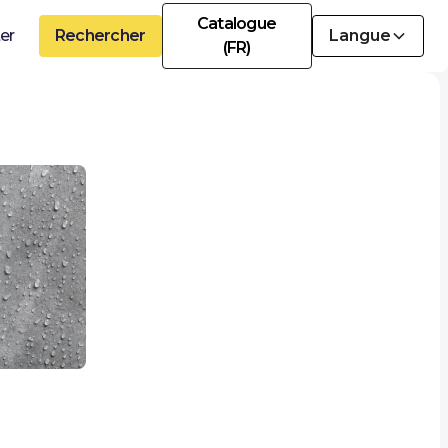
Catalogue
er
Rechercher
Langue
(FR)