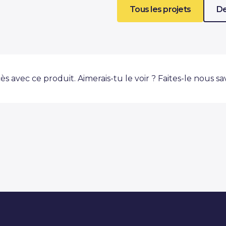
Tous les projets
De
ès avec ce produit. Aimerais-tu le voir ? Faites-le nous sa