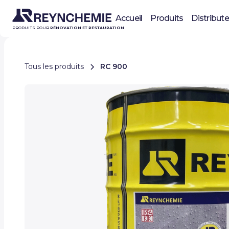
Accueil
Produits
Distribut
PRODUITS POUR
RÉNOVATION ET RESTAURATION
Tous les produits
RC 900