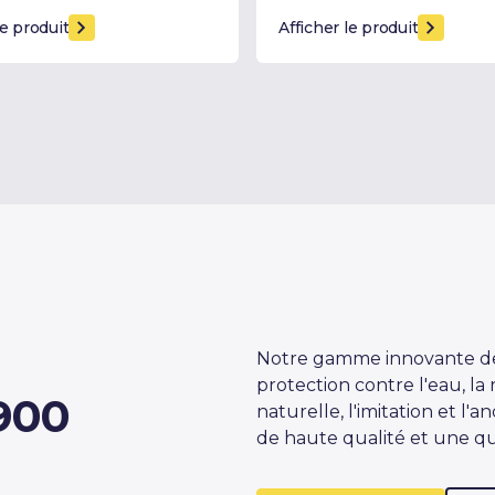
le produit
Afficher le produit
Notre gamme innovante de 
protection contre l'eau, la 
900
naturelle, l'imitation et l
de haute qualité et une qua