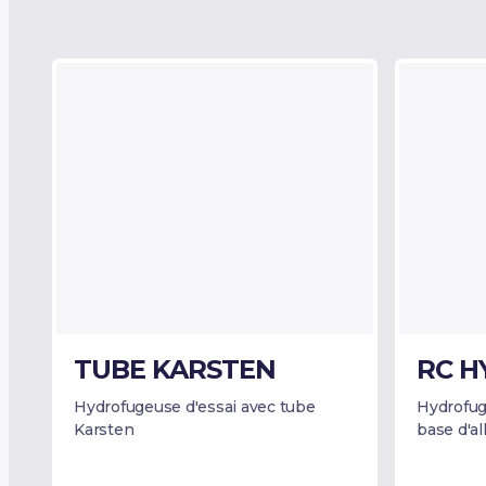
TUBE KARSTEN
RC H
Hydrofugeuse d'essai avec tube
Hydrofug
Karsten
base d'al