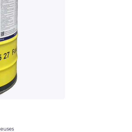
reuses