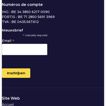
Numéros de compte
ING : BE 34 3850 6217 0090
FORTIS : BE 71 2850 5691 3969
TVA : BE 0435.567.612
Nieuwsbrief
*
indicates required
*
Email
Site Web
Accueil