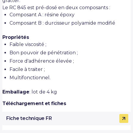
gratter.
Le RC 845 est pré-dosé en deux composants :
Composant A : résine époxy
Composant B : durcisseur polyamide modifié
Propriétés
Faible viscosité ;
Bon pouvoir de pénétration ;
Force d'adhérence élevée ;
Facile à traiter ;
Multifonctionnel.
Emballage
: lot de 4 kg
Téléchargement et fiches
Fiche technique FR