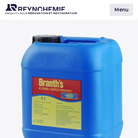
Menu
PRODUITS POUR
RÉNOVATION ET RESTAURATION