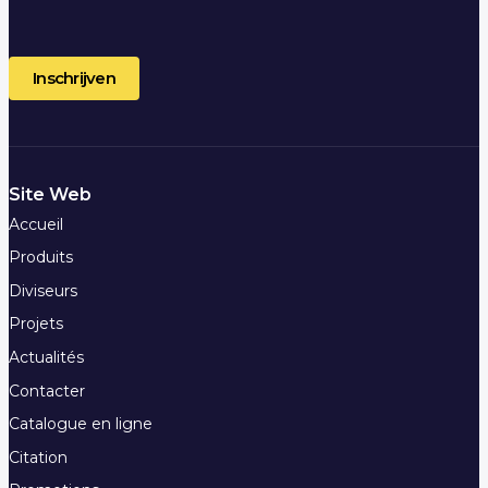
Site Web
Accueil
Produits
Diviseurs
Projets
Actualités
Contacter
Catalogue en ligne
Citation