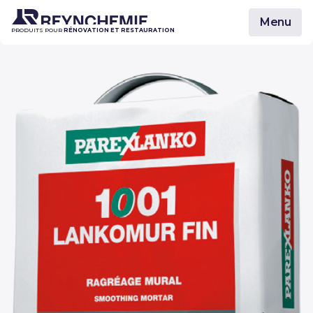
Menu
PRODUITS POUR
RÉNOVATION ET RESTAURATION