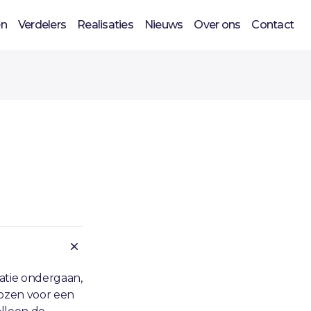
en
Verdelers
Realisaties
Nieuws
Over ons
Contact
atie ondergaan,
kozen voor een