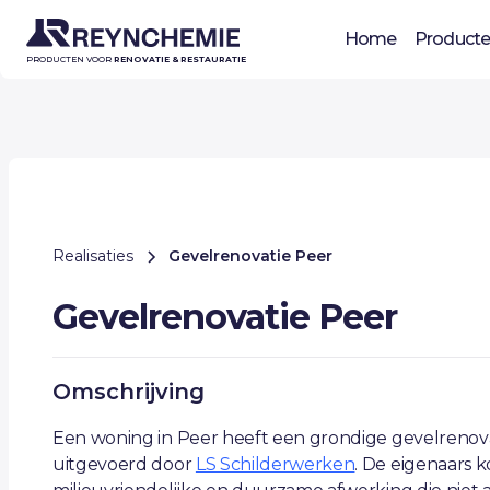
Home
Product
PRODUCTEN VOOR
RENOVATIE & RESTAURATIE
Realisaties
Gevelrenovatie Peer
Gevelrenovatie Peer
Omschrijving
Een woning in Peer heeft een grondige gevelrenov
uitgevoerd door
LS Schilderwerken
. De eigenaars 