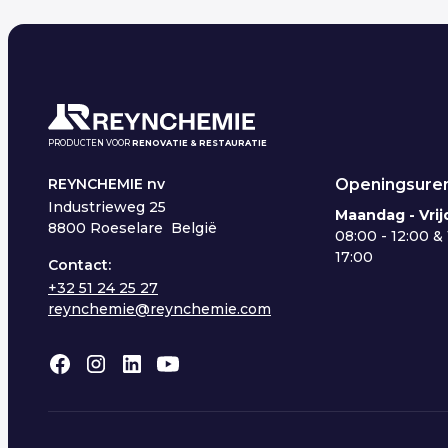
PRODUCTEN VOOR
RENOVATIE & RESTAURATIE
Openingsuren
REYNCHEMIE nv
Industrieweg 25
Maandag - Vrij
8800 Roeselare België
08:00 - 12:00 & 
17:00
Contact:
+32 51 24 25 27
reynchemie@reynchemie.com