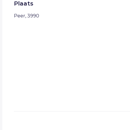
Plaats
Peer, 3990