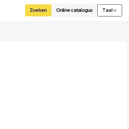
Zoeken
Online catalogus
Taal