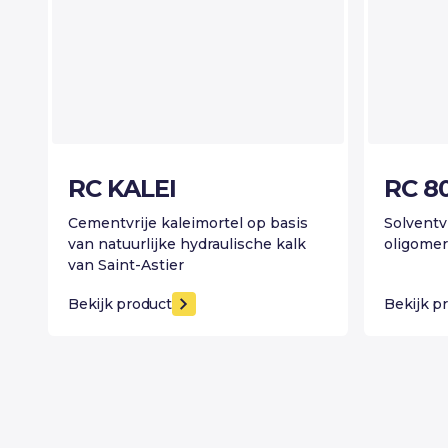
RC KALEI
RC 8
Cementvrije kaleimortel op basis
Solventv
van natuurlijke hydraulische kalk
oligomer
van Saint-Astier
Bekijk product
Bekijk p