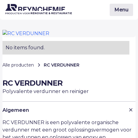
Menu
PRODUCTEN VOOR
RENOVATIE & RESTAURATIE
No items found.
Alle producten
RC VERDUNNER
RC VERDUNNER
Polyvalente verdunner en reiniger
Algemeen
RC VERDUNNER is een polyvalente organische
verdunner met een groot oplossingsvermogen voor
het verdunnen en oplossen van epoxy en