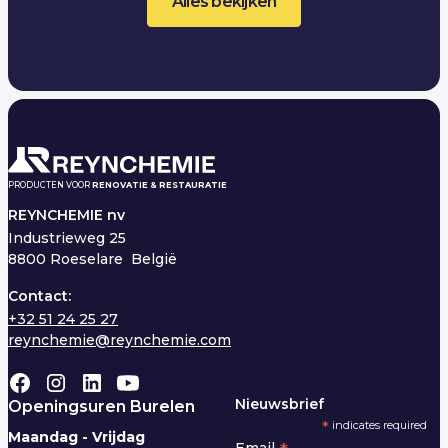
Alles bekijken
PRODUCTEN VOOR
RENOVATIE & RESTAURATIE
REYNCHEMIE nv
Industrieweg 25
8800 Roeselare België
Contact:
+32 51 24 25 27
reynchemie@reynchemie.com
Nieuwsbrief
Openingsuren Burelen
*
indicates required
Maandag - Vrijdag
Email