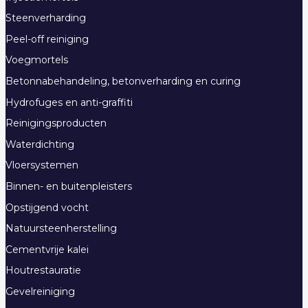
Steenverharding
Peel-off reiniging
Voegmortels
Betonnabehandeling, betonverharding en curing
Hydrofuges en anti-graffiti
Reinigingsproducten
Waterdichting
Vloersystemen
Binnen- en buitenpleisters
Opstijgend vocht
Natuursteenherstelling
Cementvrije kalei
Houtrestauratie
Gevelreiniging