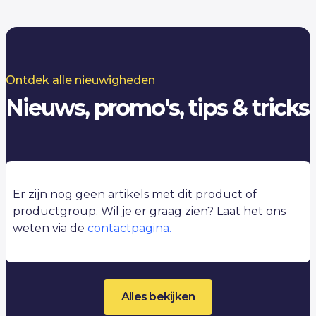
Ontdek alle nieuwigheden
Nieuws, promo's, tips & tricks
Er zijn nog geen artikels met dit product of
productgroup. Wil je er graag zien? Laat het ons
weten via de
contactpagina.
Alles bekijken