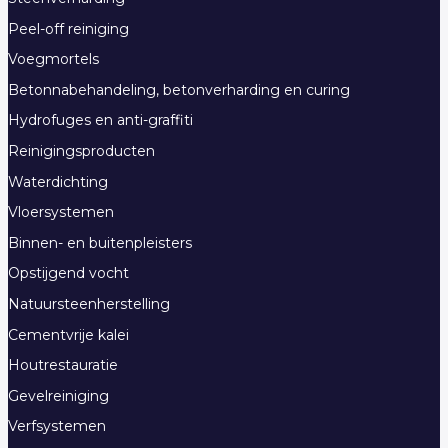
Peel-off reiniging
Voegmortels
Betonnabehandeling, betonverharding en curing
Hydrofuges en anti-graffiti
Reinigingsproducten
Waterdichting
Vloersystemen
Binnen- en buitenpleisters
Opstijgend vocht
Natuursteenherstelling
Cementvrije kalei
Houtrestauratie
Gevelreiniging
Verfsystemen