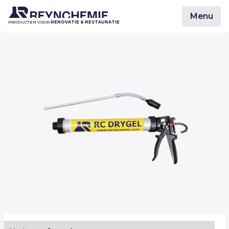
Menu
PRODUCTEN VOOR
RENOVATIE & RESTAURATIE