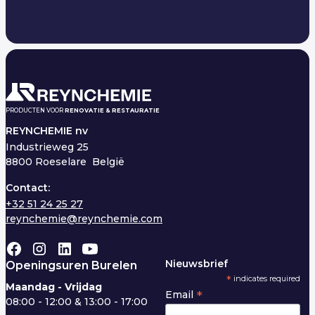
PRODUCTEN VOOR
RENOVATIE & RESTAURATIE
REYNCHEMIE nv
Industrieweg 25
8800 Roeselare België
Contact:
+32 51 24 25 27
reynchemie@reynchemie.com
Nieuwsbrief
Openingsuren Burelen
*
indicates required
Maandag - Vrijdag
*
Email
08:00 - 12:00 & 13:00 - 17:00