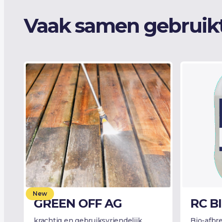
Vaak samen gebruik
New
GREEN OFF AG
RC B
krachtig en gebruiksvriendelijk
Bio-afbr