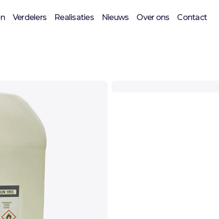
en
Verdelers
Realisaties
Nieuws
Over ons
Contact