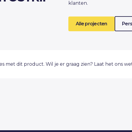
klanten.
Alle projecten
Pers
ies met dit product. Wil je er graag zien? Laat het ons w