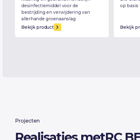
desinfectiemiddel voor de
op basis
bestrijding en verwijdering van
allerhande groenaanslag
Bekijk product
Bekijk p
Projecten
Realisaties met
RC B