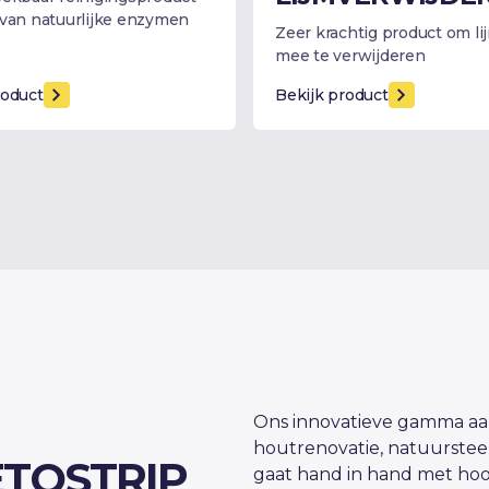
 van natuurlijke enzymen
Zeer krachtig product om li
mee te verwijderen
roduct
Bekijk product
Ons innovatieve gamma aan
houtrenovatie, natuurstee
ETOSTRIP
gaat hand in hand met hoo