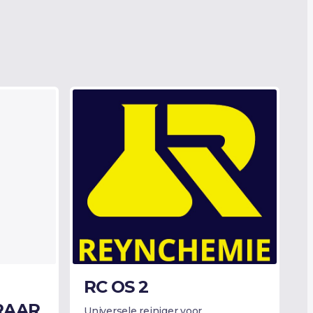
RC OS 2
RAAR
Universele reiniger voor