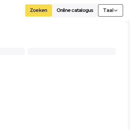
Zoeken
Online catalogus
Taal