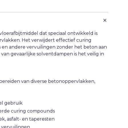
oerafbijtmiddel dat speciaal ontwikkeld is
vlakken. Het verwijdert effectief curing
en andere vervuilingen zonder het beton aan
van gevaarlijke solventdampen is het veilig in
rbereiden van diverse betonoppervlakken,
el gebruik
eerde curing compounds
ek, asfalt- en taperesten
vervuilingen