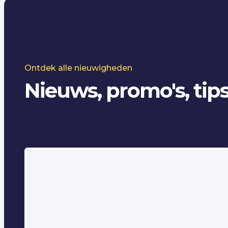
Ontdek alle nieuwigheden
Nieuws, promo's, tips