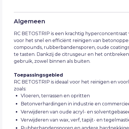
Algemeen
RC BETOSTRIP is een krachtig hyperconcentraat vl
voor het snel en efficiënt reinigen van betonopper
compounds, rubberbandensporen, oude coatings 
te tasten. Dankzij de citrusgeur en het ontbreken 
gebruik, zowel binnen als buiten.
Toepassingsgebied
RC BETOSTRIP is ideaal voor het reinigen en voo
zoals:
Vloeren, terrassen en opritten
Betonverhardingen in industrie en commercie
Verwijderen van oude acryl- en solventgebas
Verwijderen van wax, verf, tapijt- en tegelmasti
Rubberbandensporen en andere hardnekkige 