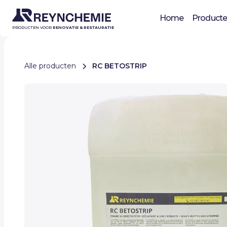
Home
Product
PRODUCTEN VOOR
RENOVATIE & RESTAURATIE
Alle producten
RC BETOSTRIP