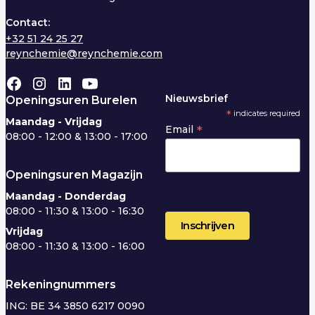
Contact:
+32 51 24 25 27
reynchemie@reynchemie.com
Nieuwsbrief
Openingsuren Burelen
*
indicates required
Maandag - Vrijdag
*
Email
08:00 - 12:00 & 13:00 - 17:00
Openingsuren Magazijn
Maandag - Donderdag
08:00 - 11:30 & 13:00 - 16:30
Vrijdag
08:00 - 11:30 & 13:00 - 16:00
Rekeningnummers
ING: BE 34 3850 6217 0090