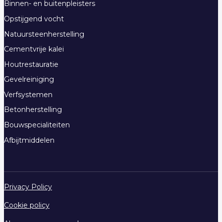
Binnen- en buitenpleisters
Opstijgend vocht
Natuursteenherstelling
Cementvrije kalei
Houtrestauratie
Gevelreiniging
Verfsystemen
Betonherstelling
Bouwspecialiteiten
Afbijtmiddelen
Privacy Policy
Cookie policy