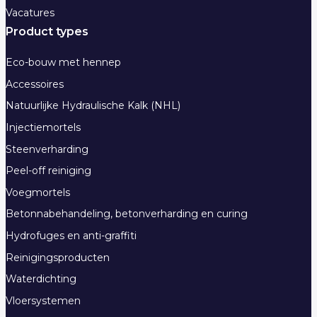
Vacatures
Product types
Eco-bouw met hennep
Accessoires
Natuurlijke Hydraulische Kalk (NHL)
Injectiemortels
Steenverharding
Peel-off reiniging
Voegmortels
Betonnabehandeling, betonverharding en curing
Hydrofuges en anti-graffiti
Reinigingsproducten
Waterdichting
Vloersystemen