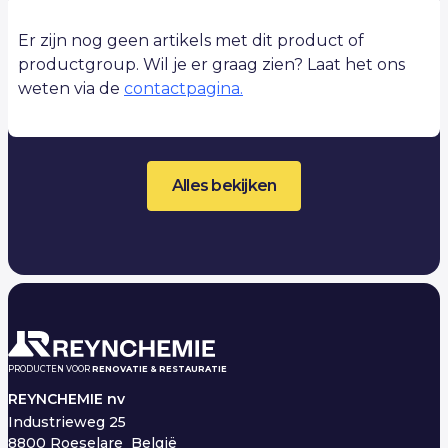
Er zijn nog geen artikels met dit product of
productgroup. Wil je er graag zien? Laat het ons
weten via de
contactpagina.
Alles bekijken
PRODUCTEN VOOR
RENOVATIE & RESTAURATIE
REYNCHEMIE nv
Industrieweg 25
8800 Roeselare België