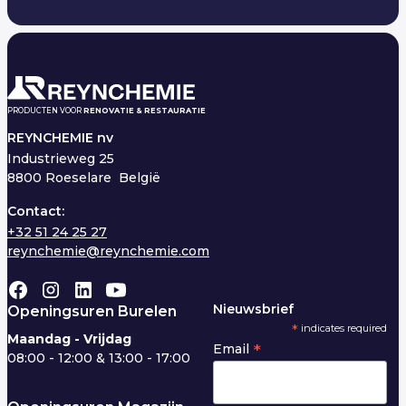
PRODUCTEN VOOR
RENOVATIE & RESTAURATIE
REYNCHEMIE nv
Industrieweg 25
8800 Roeselare België
Contact:
+32 51 24 25 27
reynchemie@reynchemie.com
Nieuwsbrief
Openingsuren Burelen
*
indicates required
Maandag - Vrijdag
*
Email
08:00 - 12:00 & 13:00 - 17:00