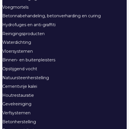
Voegmortels
Betonnabehandeling, betonverharding en curing
Hydrofuges en anti-graffiti
Reinigingsproducten
Waterdichting
Vloersystemen
Binnen- en buitenpleisters
Opstijgend vocht
Natuursteenherstelling
Cementvrije kalei
Houtrestauratie
Gevelreiniging
Verfsystemen
Betonherstelling