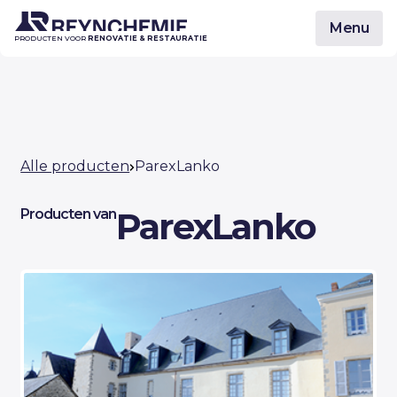
Menu
PRODUCTEN VOOR
RENOVATIE & RESTAURATIE
Alle producten
ParexLanko
ParexLanko
Producten van