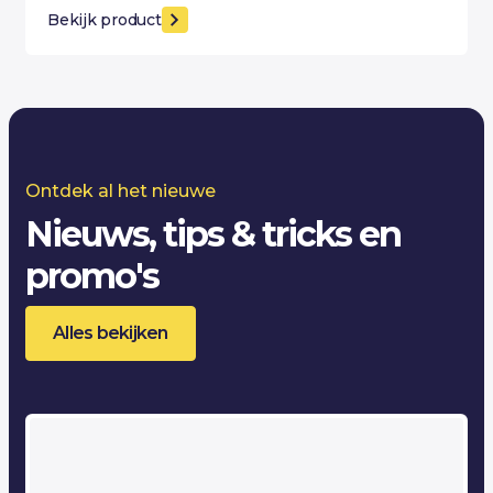
Bekijk product
Ontdek al het nieuwe
Nieuws, tips & tricks en
promo's
Alles bekijken