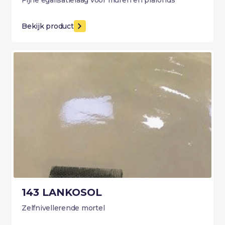
Fijne egalisatielaag voor muren en plafonds
Bekijk product
143 LANKOSOL
Zelfnivellerende mortel