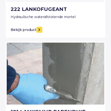
222 LANKOFUGEANT
Hydraulische waterafstotende mortel
Bekijk product