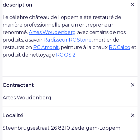
description
Le célèbre château de Loppem a été restauré de
manière professionnelle par un entrepreneur
renommé.
Artes Woudenberg
avec certains de nos
produits, à savoir
Raidisseur RC Stone
, mortier de
restauration
RC Amonit
, peinture à la chaux
RC Calco
et
produit de nettoyage
RC OS 2
.
Contractant
Artes Woudenberg
Localité
Steenbrugsestraat 26 8210 Zedelgem-Loppem