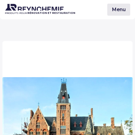
Menu
PRODUITS POUR
RÉNOVATION ET RESTAURATION