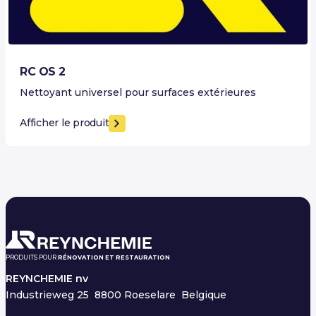
RC OS 2
Nettoyant universel pour surfaces extérieures
Afficher le produit
PRODUITS POUR
RÉNOVATION ET RESTAURATION
REYNCHEMIE nv
Industrieweg 25
8800 Roeselare Belgique