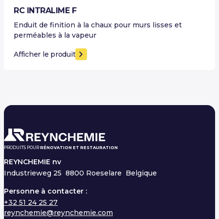
RC INTRALIME F
Enduit de finition à la chaux pour murs lisses et
perméables à la vapeur
Afficher le produit
PRODUITS POUR
RÉNOVATION ET RESTAURATION
REYNCHEMIE nv
Industrieweg 25
8800 Roeselare Belgique
Personne à contacter :
+32 51 24 25 27
reynchemie@reynchemie.com