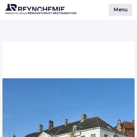
Menu
PRODUITS POUR
RÉNOVATION ET RESTAURATION