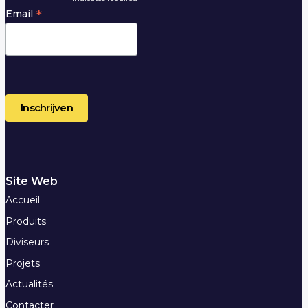
*
*
Email
Site Web
Accueil
Produits
Diviseurs
Projets
Actualités
Contacter