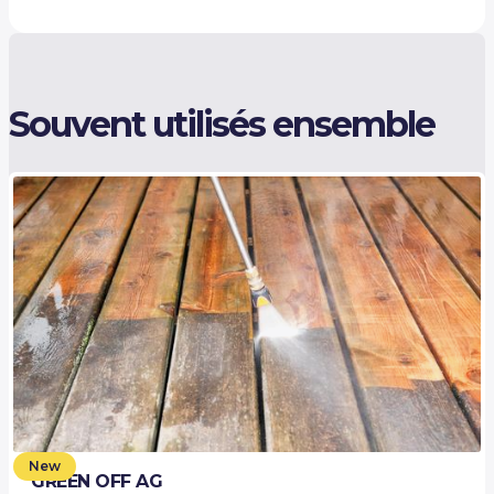
Souvent utilisés ensemble
New
GREEN OFF AG