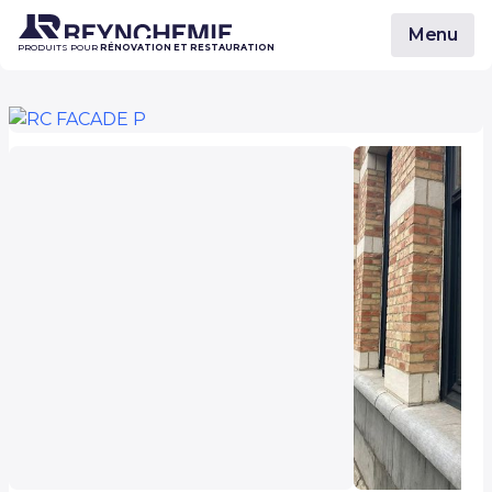
Menu
PRODUITS POUR
RÉNOVATION ET RESTAURATION