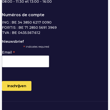
08:00 - 11:30 et 13:00 - 16:00
Numéros de compte
ING : BE 34 3850 6217 0090
FORTIS : BE 71 2850 5691 3969
TVA : BE 0435.567.612
Nieuwsbrief
*
indicates required
*
Email