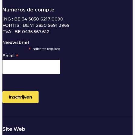
Numéros de compte
ING : BE 34 3850 6217 0090
FORTIS : BE 71 2850 5691 3969
TVA : BE 0435.567.612
Nieuwsbrief
*
indicates required
*
Email
Site Web