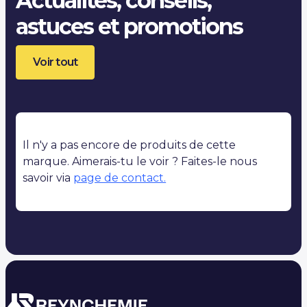
Actualités, conseils,
astuces et promotions
Voir tout
Il n'y a pas encore de produits de cette
marque. Aimerais-tu le voir ? Faites-le nous
savoir via
page de contact.