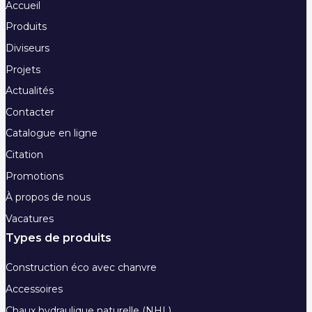
Accueil
Produits
Diviseurs
Projets
Actualités
Contacter
Catalogue en ligne
Citation
Promotions
À propos de nous
Vacatures
Types de produits
Construction éco avec chanvre
Accessoires
Chaux hydraulique naturelle (NHL)