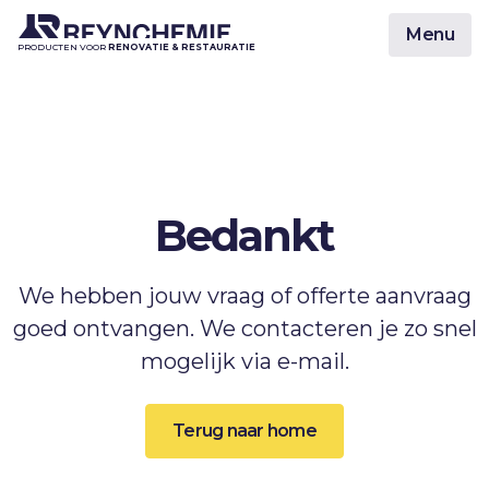
Menu
PRODUCTEN VOOR
RENOVATIE & RESTAURATIE
Bedankt
We hebben jouw vraag of offerte aanvraag
goed ontvangen. We contacteren je zo snel
mogelijk via e-mail.
Terug naar home