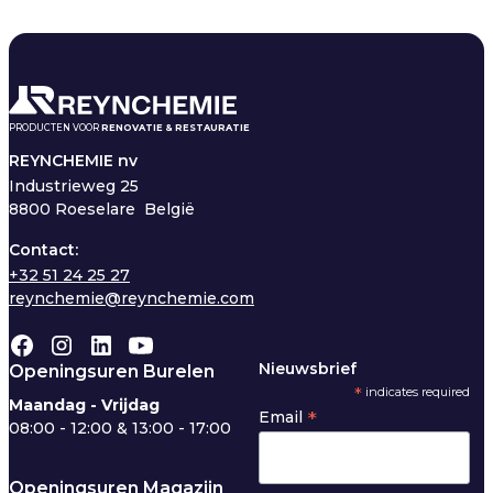
PRODUCTEN VOOR
RENOVATIE & RESTAURATIE
REYNCHEMIE nv
Industrieweg 25
8800 Roeselare België
Contact:
+32 51 24 25 27
reynchemie@reynchemie.com
Nieuwsbrief
Openingsuren Burelen
*
indicates required
Maandag - Vrijdag
*
Email
08:00 - 12:00 & 13:00 - 17:00
Openingsuren Magazijn